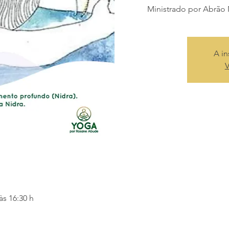
Ministrado por Abrão
A in
V
às 16:30 h