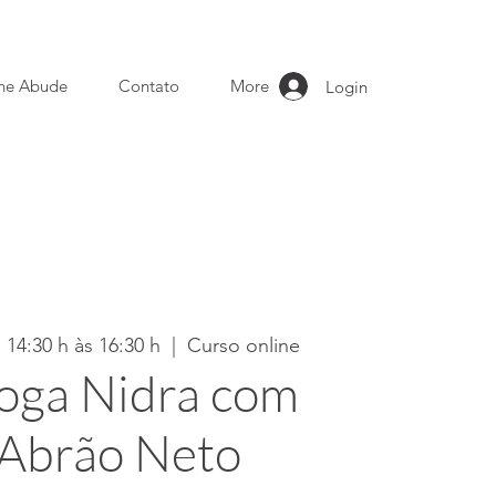
ne Abude
Contato
More
Login
 14:30 h às 16:30 h
  |  
Curso online
oga Nidra com
 Abrão Neto