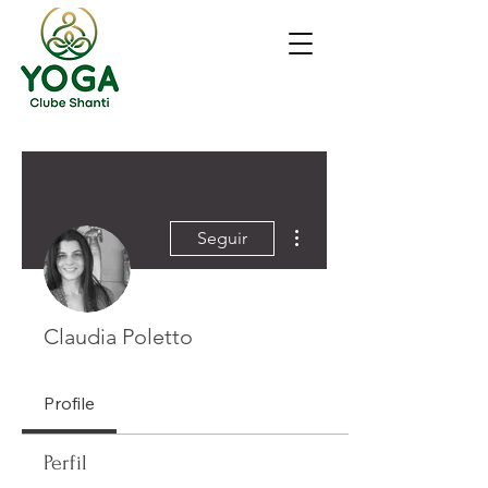
Mais ações
Seguir
Claudia Poletto
Profile
Perfil