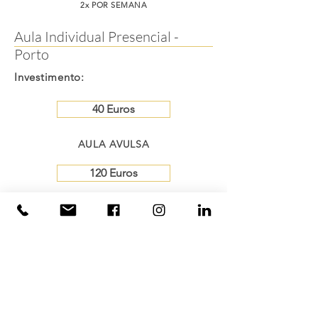
2x POR SEMANA
Aula Individual Presencial -
Porto
Investimento:
40 Euros
AULA AVULSA
120 Euros
1x POR SEMANA
200 Euros
2x POR SEMANA
MATRICULE-SE