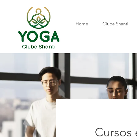
Home
Clube Shanti
Cursos 