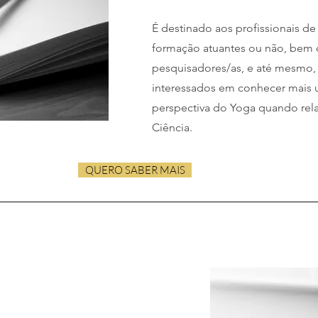
É destinado aos profissionais d
formação atuantes ou não, bem
pesquisadores/as, e até mesmo, 
interessados em conhecer mais 
perspectiva do Yoga quando rel
Ciência.
QUERO SABER MAIS