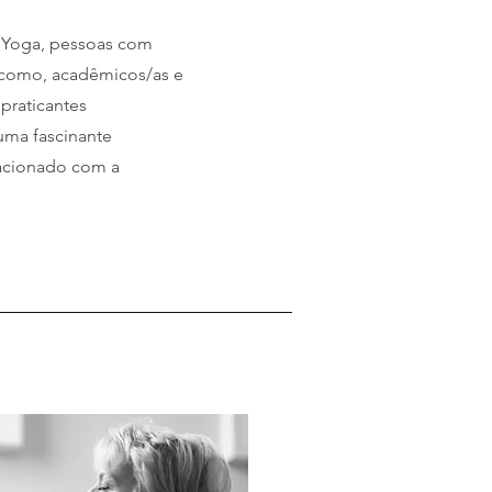
e Yoga, pessoas com
 como, acadêmicos/as e
praticantes
uma fascinante
acionado com a