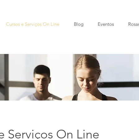
Cursos e Serviços On Line
Blog
Eventos
Rosa
e Serviços On Line