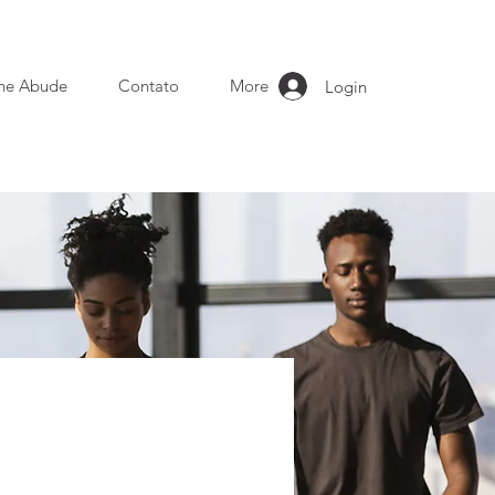
ne Abude
Contato
More
Login