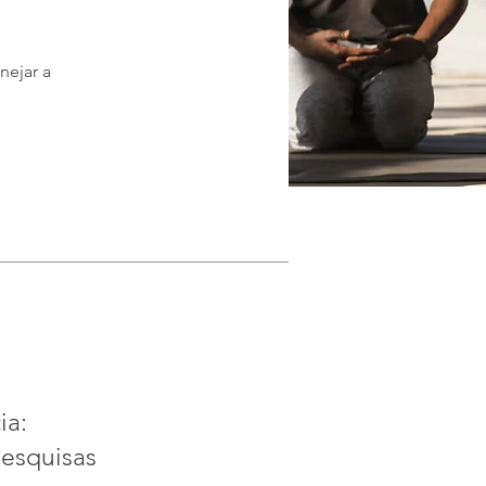
nejar a
ia:
Pesquisas