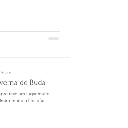
 leitura
verna de Buda
pre teve um lugar muito
miro muito a filosofia
.