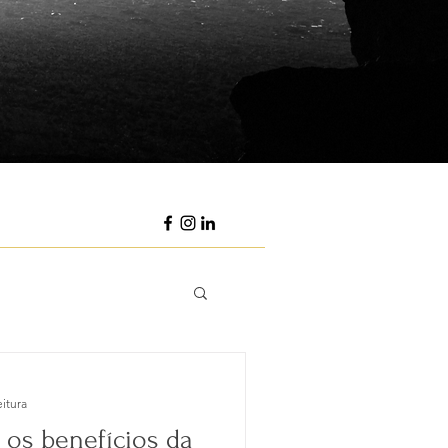
eitura
 os benefícios da