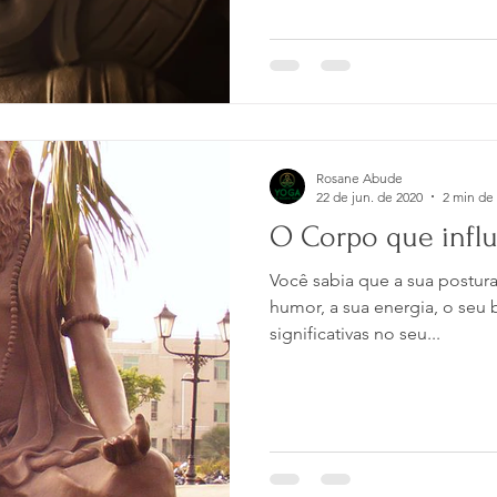
Rosane Abude
22 de jun. de 2020
2 min de 
O Corpo que infl
Você sabia que a sua postura
humor, a sua energia, o seu 
significativas no seu...