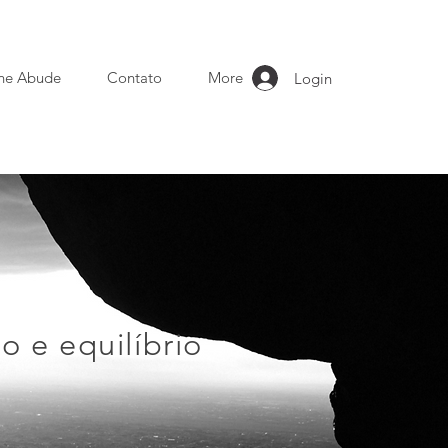
ne Abude
Contato
More
Login
o e equilíbrio