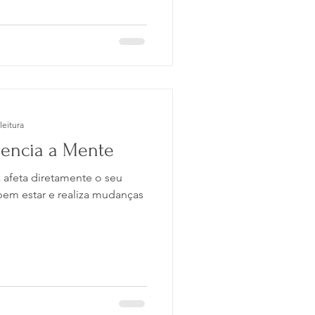
leitura
uencia a Mente
 afeta diretamente o seu
bem estar e realiza mudanças