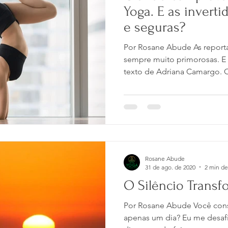
Yoga. E as invert
e seguras?
Por Rosane Abude As report
sempre muito primorosas. E 
texto de Adriana Camargo. O 
Rosane Abude
31 de ago. de 2020
2 min de
O Silêncio Trans
Por Rosane Abude Você conse
apenas um dia? Eu me desafie