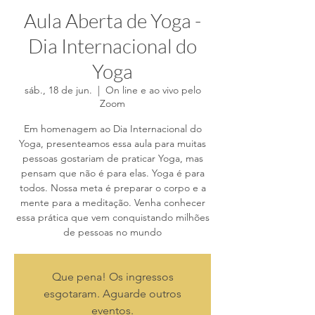
Aula Aberta de Yoga -
Dia Internacional do
Yoga
sáb., 18 de jun.
  |  
On line e ao vivo pelo
Zoom
Em homenagem ao Dia Internacional do
Yoga, presenteamos essa aula para muitas
pessoas gostariam de praticar Yoga, mas
pensam que não é para elas. Yoga é para
todos. Nossa meta é preparar o corpo e a
mente para a meditação. Venha conhecer
essa prática que vem conquistando milhões
de pessoas no mundo
Que pena! Os ingressos
esgotaram. Aguarde outros
eventos.