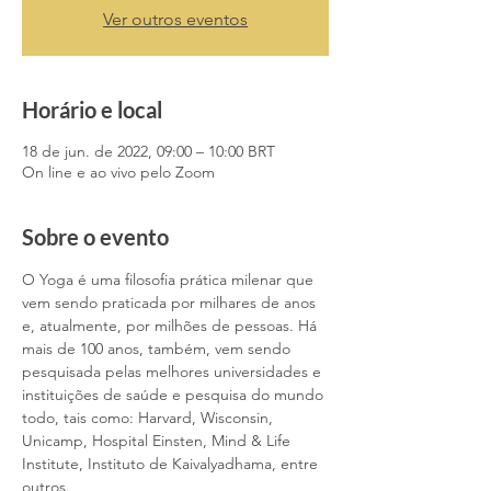
Ver outros eventos
Horário e local
18 de jun. de 2022, 09:00 – 10:00 BRT
On line e ao vivo pelo Zoom
Sobre o evento
O Yoga é uma filosofia prática milenar que 
vem sendo praticada por milhares de anos 
e, atualmente, por milhões de pessoas. Há 
mais de 100 anos, também, vem sendo 
pesquisada pelas melhores universidades e 
instituições de saúde e pesquisa do mundo 
todo, tais como: Harvard, Wisconsin, 
Unicamp, Hospital Einsten, Mind & Life 
Institute, Instituto de Kaivalyadhama, entre 
outros.