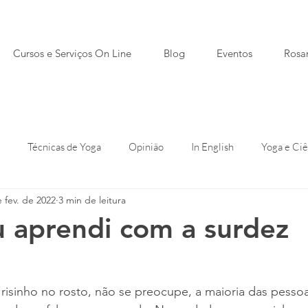
Cursos e Serviços On Line
Blog
Eventos
Rosa
Técnicas de Yoga
Opinião
In English
Yoga e Ciê
 fev. de 2022
3 min de leitura
 aprendi com a surdez
risinho no rosto, não se preocupe, a maioria das pesso