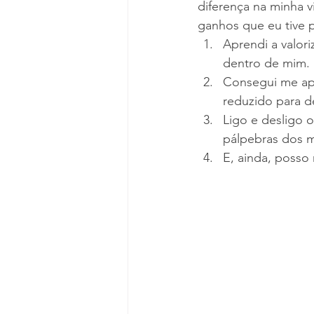
diferença na minha v
ganhos que eu tive p
Aprendi a valor
dentro de mim. 
Consegui me apo
reduzido para de
Ligo e desligo 
pálpebras dos m
E, ainda, posso