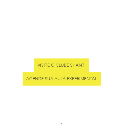
VISITE O CLUBE SHANTI
AGENDE SUA AULA EXPERIMENTAL
.