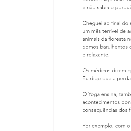
e não sabia o porqu
Cheguei ao final do
um mês terrível de a
animais da floresta 
Somos barulhentos d
e relaxante.
Os médicos dizem qu
Eu digo que a perda 
O Yoga ensina, tam
acontecimentos bons
consequências dos fa
Por exemplo, com o 