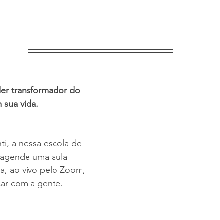
der transformador do 
 sua vida.
ti, a nossa escola de 
e agende uma aula 
ta, ao vivo pelo Zoom, 
car com a gente.