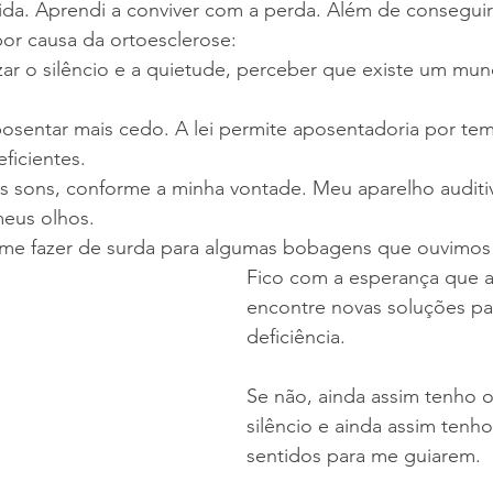
ida. Aprendi a conviver com a perda. Além de conseguir
or causa da ortoesclerose:
izar o silêncio e a quietude, perceber que existe um mu
sentar mais cedo. A lei permite aposentadoria por tem
ficientes. 
os sons, conforme a minha vontade. Meu aparelho auditi
eus olhos. 
 me fazer de surda para algumas bobagens que ouvimos 
Fico com a esperança que a
encontre novas soluções pa
deficiência. 
Se não, ainda assim tenho o
silêncio e ainda assim tenh
sentidos para me guiarem.