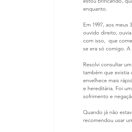
estou brincando, qu
enquanto.
Em 1997, aos meus 3
ouvido direito, ouvi
com isso,  que comec
se era só comigo. A 
Resolvi consultar um
também que existia 
envelhece mais rápi
e hereditária. Foi 
sofrimento e negaçã
Quando já não estava
recomendou usar um 