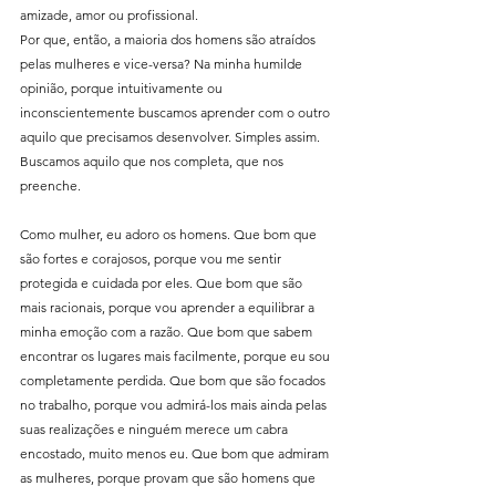
amizade, amor ou profissional.
Por que, então, a maioria dos homens são atraídos 
pelas mulheres e vice-versa? Na minha humilde 
opinião, porque intuitivamente ou 
inconscientemente buscamos aprender com o outro 
aquilo que precisamos desenvolver. Simples assim. 
Buscamos aquilo que nos completa, que nos 
preenche. 
Como mulher, eu adoro os homens. Que bom que 
são fortes e corajosos, porque vou me sentir 
protegida e cuidada por eles. Que bom que são 
mais racionais, porque vou aprender a equilibrar a 
minha emoção com a razão. Que bom que sabem 
encontrar os lugares mais facilmente, porque eu sou 
completamente perdida. Que bom que são focados 
no trabalho, porque vou admirá-los mais ainda pelas 
suas realizações e ninguém merece um cabra 
encostado, muito menos eu. Que bom que admiram 
as mulheres, porque provam que são homens que 