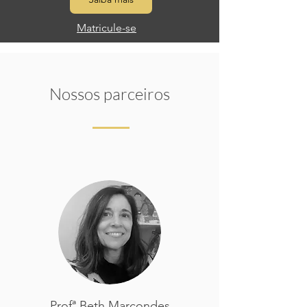
Matricule-se
Nossos parceiros
Profª Beth Marcondes