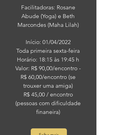
Facilitadoras: Rosane
Abude (Yoga) e Beth
Marcondes (Maha Lilah)
Início: 01/04/2022
Toda primeira sexta-feira
Horário: 18:15 às 19:45 h
Valor: R$ 90,00/encontro -
R$ 60,00/encontro (se
trouxer uma amiga)
R$ 45,00 / encontro
(pessoas com dificuldade
finaneira)
⠀
Saiba mais